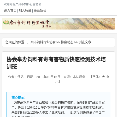
欢迎光临广州市饲料行业协会
设为首页
|
加入收藏
|
联系站长
您现在的位置：
广州市饲料行业协会
>>
协会动态
>> 浏览文章
协会举办饲料有毒有害物质快速检测技术培
训班
作者：佚名 日期：2013年10月16日 来源：本站原创
【字体：
大
中
小
】
核心提示：
为提高饲料生产企业检验化验员的操作技能，保障饲料产品质量安
全，协会于10月15日举办“饲料有毒有害物质快速检测技术培训班”。
来自饲料企业120多人参加了此次培训。 此次培训班邀请了中国广