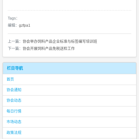
Tags：
编辑：
gzfpa1
上一篇：
协会举办饲料产品企业标准与标签编写培训班
下一篇：
协会开展饲料产品免税送检工作
栏目导航
首页
协会通知
协会动态
每日行情
市场动态
政策法规