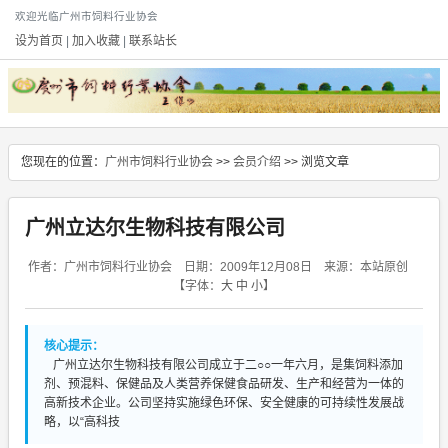
欢迎光临广州市饲料行业协会
设为首页
|
加入收藏
|
联系站长
您现在的位置：
广州市饲料行业协会
>>
会员介绍
>> 浏览文章
广州立达尔生物科技有限公司
作者：广州市饲料行业协会 日期：2009年12月08日 来源：本站原创
【字体：
大
中
小
】
核心提示：
广州立达尔生物科技有限公司成立于二○○一年六月，是集饲料添加
剂、预混料、保健品及人类营养保健食品研发、生产和经营为一体的
高新技术企业。公司坚持实施绿色环保、安全健康的可持续性发展战
略，以“高科技