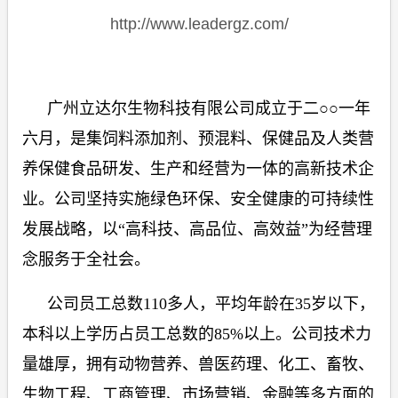
http://www.leadergz.com/
广州立达尔生物科技有限公司成立于二○○一年
六月，是集饲料添加剂、预混料、保健品及人类营
养保健食品研发、生产和经营为一体的高新技术企
业。公司坚持实施绿色环保、安全健康的可持续性
发展战略，以“高科技、高品位、高效益”为经营理
念服务于全社会。
公司员工总数
110
多人，平均年龄在
35
岁以下，
本科以上学历占员工总数的
85%
以上。公司技术力
量雄厚，拥有动物营养、兽医药理、化工、畜牧、
生物工程、工商管理、市场营销、金融等多方面的