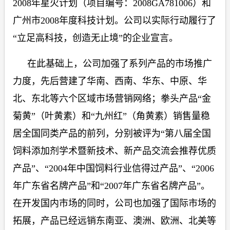
2008
年星火计划（项目编号：
2008GA781006
）和
广州市
2008
年度科技计划。公司以实际行动履行了
“立足高科技，创造无止境”的企业宣言。
在此基础上，公司加强了系列产品的市场推广
力度，先后营建了华南、西南、华东、中原、华
北、东北等六个区域市场营销网络；拳头产品“金
菊黄”（叶黄素）和“九州红”（角黄素）销售量稳
居全国同类产品的前列，分别被评为“第八届全国
饲料添加剂学术暨新技术、新产品交流会推荐优质
产品”、“
2004
年中国饲料行业信得过产品”、“
2006
年广东省名牌产品”和“
2007
年广东省名牌产品”。
在开发国内市场的同时，公司也加强了国际市场的
拓展，产品已经远销东南亚、澳洲、欧洲、北美等