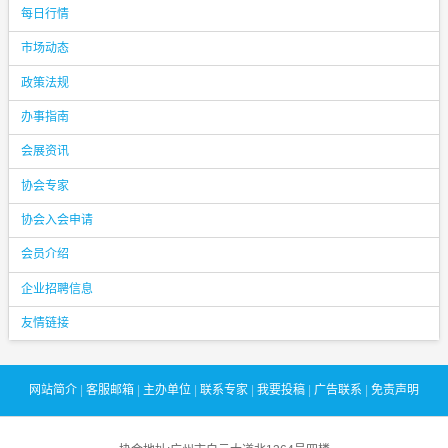
每日行情
市场动态
政策法规
办事指南
会展资讯
协会专家
协会入会申请
会员介绍
企业招聘信息
友情链接
网站简介
|
客服邮箱
|
主办单位
|
联系专家
|
我要投稿
|
广告联系
|
免责声明