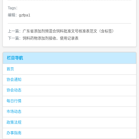
Tags：
编辑：
gzfpa1
上一篇：
广东省添加剂预混合饲料批准文号核准表范文（含标签）
下一篇：
饲料药物添加剂接收、使用记录表
栏目导航
首页
协会通知
协会动态
每日行情
市场动态
政策法规
办事指南