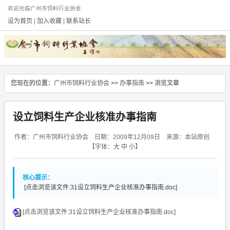
欢迎光临广州市饲料行业协会
设为首页
|
加入收藏
|
联系站长
您现在的位置：
广州市饲料行业协会
>>
办事指南
>> 浏览文章
设立饲料生产企业核准办事指南
作者：广州市饲料行业协会 日期：2009年12月09日 来源：本站原创
【字体：
大
中
小
】
核心提示：
[点击浏览该文件:31设立饲料生产企业核准办事指南.doc]
[点击浏览该文件:31设立饲料生产企业核准办事指南.doc]