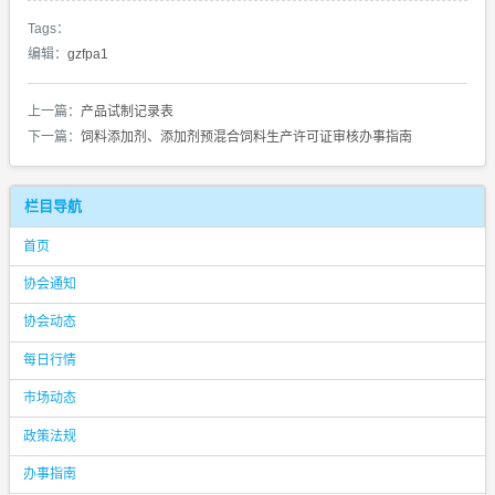
Tags：
编辑：
gzfpa1
上一篇：
产品试制记录表
下一篇：
饲料添加剂、添加剂预混合饲料生产许可证审核办事指南
栏目导航
首页
协会通知
协会动态
每日行情
市场动态
政策法规
办事指南