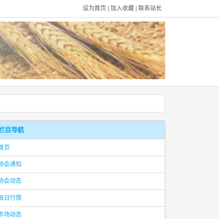
设为首页
|
加入收藏
|
联系站长
栏目导航
首页
协会通知
协会动态
每日行情
市场动态