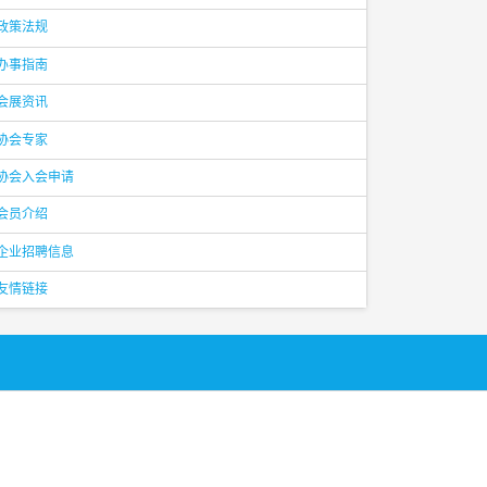
政策法规
办事指南
会展资讯
协会专家
协会入会申请
会员介绍
企业招聘信息
友情链接