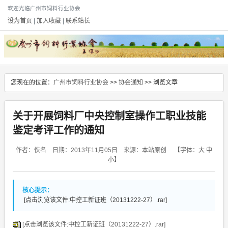
欢迎光临广州市饲料行业协会
设为首页
|
加入收藏
|
联系站长
您现在的位置：
广州市饲料行业协会
>>
协会通知
>> 浏览文章
关于开展饲料厂中央控制室操作工职业技能
鉴定考评工作的通知
作者：佚名 日期：2013年11月05日 来源：本站原创
【字体：
大
中
小
】
核心提示：
[点击浏览该文件:中控工新证班（20131222-27）.rar]
[点击浏览该文件:中控工新证班（20131222-27）.rar]