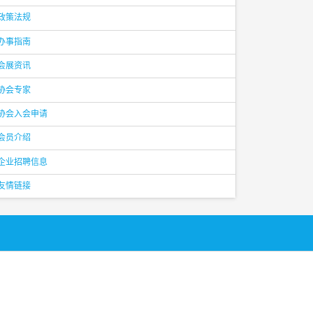
政策法规
办事指南
会展资讯
协会专家
协会入会申请
会员介绍
企业招聘信息
友情链接