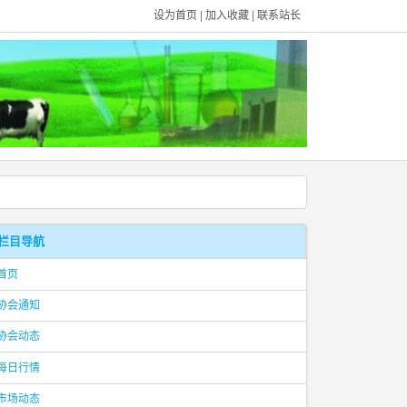
设为首页
|
加入收藏
|
联系站长
栏目导航
首页
协会通知
协会动态
每日行情
市场动态