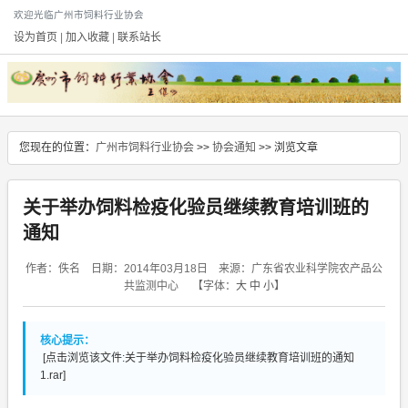
欢迎光临广州市饲料行业协会
设为首页
|
加入收藏
|
联系站长
您现在的位置：
广州市饲料行业协会
>>
协会通知
>> 浏览文章
关于举办饲料检疫化验员继续教育培训班的
通知
作者：佚名 日期：2014年03月18日 来源：广东省农业科学院农产品公
共监测中心
【字体：
大
中
小
】
核心提示：
[点击浏览该文件:关于举办饲料检疫化验员继续教育培训班的通知
1.rar]