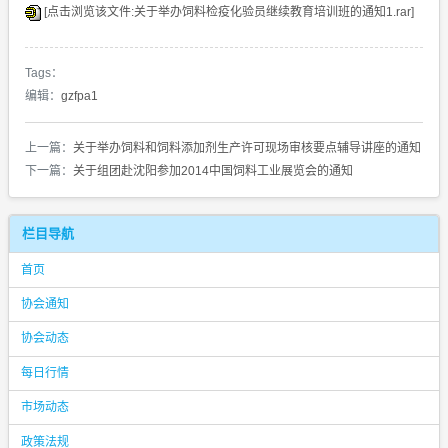
[点击浏览该文件:关于举办饲料检疫化验员继续教育培训班的通知1.rar]
Tags：
编辑：
gzfpa1
上一篇：
关于举办饲料和饲料添加剂生产许可现场审核要点辅导讲座的通知
下一篇：
关于组团赴沈阳参加2014中国饲料工业展览会的通知
栏目导航
首页
协会通知
协会动态
每日行情
市场动态
政策法规