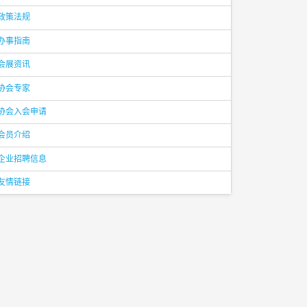
政策法规
办事指南
会展资讯
协会专家
协会入会申请
会员介绍
企业招聘信息
友情链接