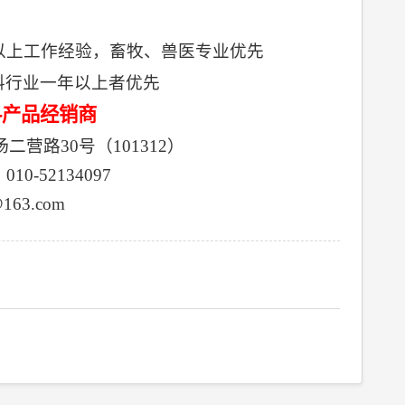
以上工作经验，畜牧、兽医专业优先
料行业一年以上者优先
料产品经销商
杨二营路
30
号（
101312
）
：
010-52134097
@163.com