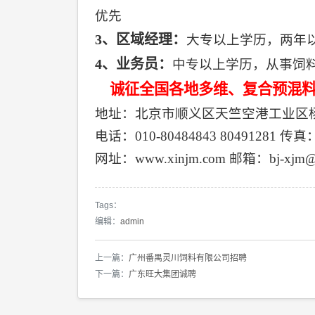
优先
3
、区域经理：
大专以上学历，两年
4
、业务员：
中专以上学历，从事饲
诚征全国各地多维、复合预混
地址：北京市顺义区天竺空港工业区
电话：
010-80484843
80491281
传真
网址：
www.xinjm.com
邮箱：
bj-xjm
Tags：
编辑：
admin
上一篇：
广州番禺灵川饲料有限公司招聘
下一篇：
广东旺大集团诚聘