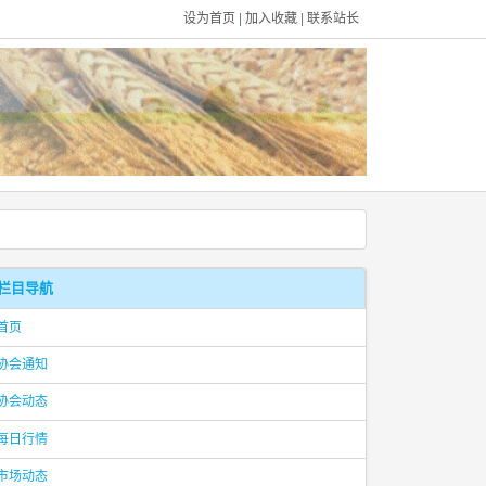
设为首页
|
加入收藏
|
联系站长
栏目导航
首页
协会通知
协会动态
每日行情
市场动态