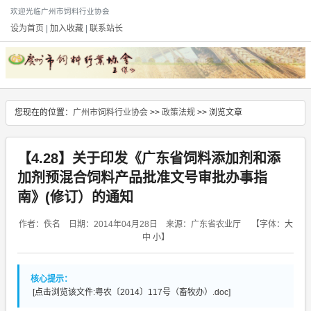
欢迎光临广州市饲料行业协会
设为首页
|
加入收藏
|
联系站长
您现在的位置：
广州市饲料行业协会
>>
政策法规
>> 浏览文章
【4.28】关于印发《广东省饲料添加剂和添
加剂预混合饲料产品批准文号审批办事指
南》(修订）的通知
作者：佚名 日期：2014年04月28日 来源：广东省农业厅
【字体：
大
中
小
】
核心提示：
[点击浏览该文件:粤农〔2014〕117号（畜牧办）.doc]