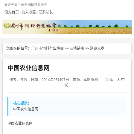
欢迎光临广州市饲料行业协会
设为首页
|
加入收藏
|
联系站长
您现在的位置：
广州市饲料行业协会
>>
友情链接
>> 浏览文章
中国农业信息网
作者：佚名 日期：2014年05月07日 来源：本站原创
【字体：
大
中
小
】
核心提示：
中国农业信息网
中国农业信息网