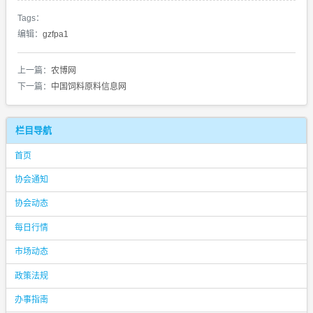
Tags：
编辑：
gzfpa1
上一篇：
农博网
下一篇：
中国饲料原料信息网
栏目导航
首页
协会通知
协会动态
每日行情
市场动态
政策法规
办事指南