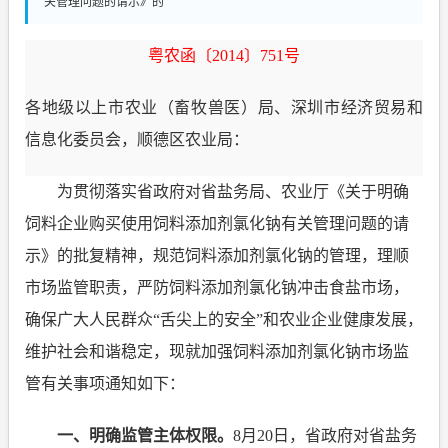
关管理问题的请示》的
粤农函〔
2014
〕
751
号
各地级以上市农业（畜牧兽医）局、
深圳市经济贸易和
信息化委员会，
顺德区农业局：
为贯彻落实
省政府对省盐务局、农业厅《
关于明确
饲料企业购买使用饲料添加剂氯化钠有关管理问题的请
示》的批复精神，规范饲料添加剂氯化钠的管理，理顺
市场监管职责，严防饲料添加剂氯化钠冲击食盐市场，
确保广大人民群众“舌尖上的安全”和农业企业健康发展，
维护社会和谐稳定，
现就加强饲料添加剂氯化钠市场监
管有关事项通知如下：
一、明确监管主体权限。
8
月
20
日，省政府对省盐务