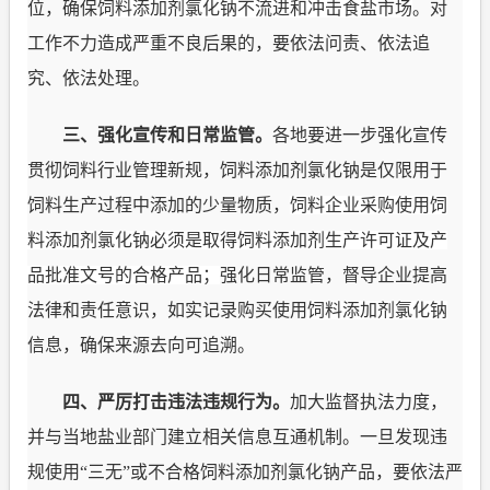
位，确保
饲料添加剂氯化钠不流进和冲击食盐市场
。对
工作不力造成严重不良后果的，要依法问责、依法追
究、依法处理。
三、强化宣传和日常监管。
各地要进一步强化宣传
贯彻饲料行业管理新规，饲料添加剂氯化钠是仅限用于
饲料生产过程中添加的少量物质，
饲料企业采购使用饲
料添加剂氯化钠必须是取得饲料添加剂生产许可证及产
品批准文号的合格产品；
强化日常监管，
督导企业提高
法律和责任意识，如实记录购买使用
饲料添加剂氯化钠
信息，确保来源去向可追溯。
四
、严厉打击违法违规行为。
加大监督执法力度，
并与当地盐业部门建立相关信息互通机制。一旦发现违
规使用“三无”或不合格饲料添加剂氯化钠产品，要依法严