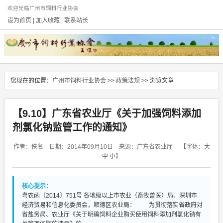
欢迎光临广州市饲料行业协会
设为首页
|
加入收藏
|
联系站长
您现在的位置：
广州市饲料行业协会
>>
政策法规
>> 浏览文章
【9.10】广东省农业厅《关于加强饲料添加
剂氯化钠监管工作的通知》
作者：佚名 日期：2014年09月10日 来源：广东省农业厅
【字体：
大
中
小
】
核心提示：
粤农函〔2014〕751号 各地级以上市农业（畜牧兽医）局、深圳市
经济贸易和信息化委员会，顺德区农业局： 为贯彻落实省政府对
省盐务局、农业厅《关于明确饲料企业购买使用饲料添加剂氯化钠有