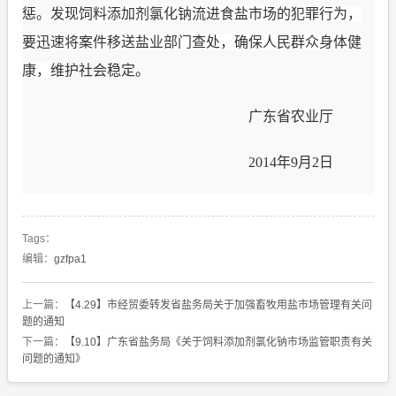
惩。
发现饲料添加剂氯化钠流进食盐市场的犯罪行为，
要迅速将案件移送盐业部门查处，确保人民群众身体健
康，
维护社会稳定。
广东省农业厅
2014
年
9
月
2
日
Tags：
编辑：
gzfpa1
上一篇：
【4.29】市经贸委转发省盐务局关于加强畜牧用盐市场管理有关问
题的通知
下一篇：
【9.10】广东省盐务局《关于饲料添加剂氯化钠市场监管职责有关
问题的通知》