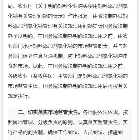
局、农业厅《
关于明确饲料企业购买使用饲料添加剂氯
化钠有关管理问题的请示》作出批复：由省法制办就饲
料添加剂氯化钠管理有关法规适用问题提请国务院法制
办予以明确，在国务院法制办明确法规适用之前，由农
业部门承担饲料添加剂氯化钠的市场监管职责，并与盐
务部门建立信息互通机制，防止饲料添加剂氯化钠冲击
食盐市场。据此，在国务院法制办明确法规适用之前，
各级农业（畜牧兽医）主管部门是饲料添加剂氯化钠的
市场监管主体，国务院法制办明确法规适用后再按有关
规定执行。
二、切实落实市场监管责任。
各地
要依法依规，按
照属地管理、分级负责的原则，认真落实监管责任，实
行严格的问责制，确保工作到位、人员到位、措施到