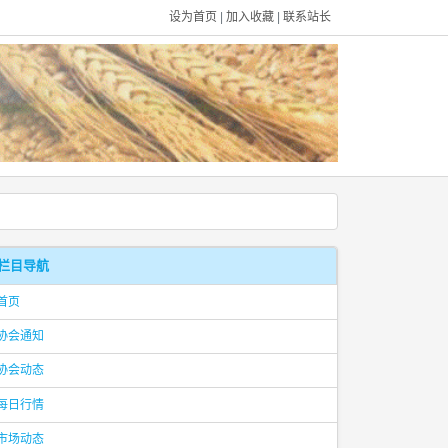
设为首页
|
加入收藏
|
联系站长
栏目导航
首页
协会通知
协会动态
每日行情
市场动态