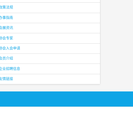
政策法规
办事指南
会展资讯
协会专家
协会入会申请
会员介绍
企业招聘信息
友情链接