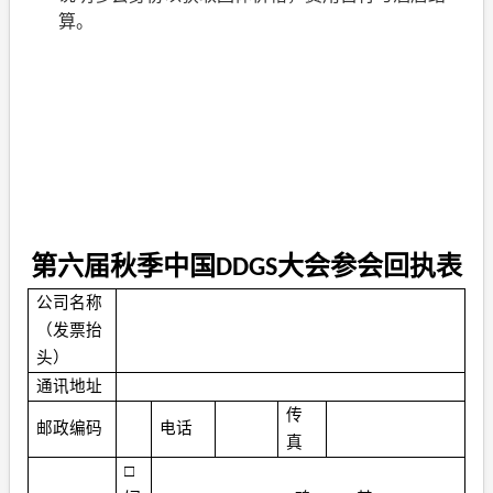
算。
第六届秋季中国
大会参会回执表
DDGS
公司名称
（发票抬
头）
通讯地址
传
邮政编码
电话
真
□