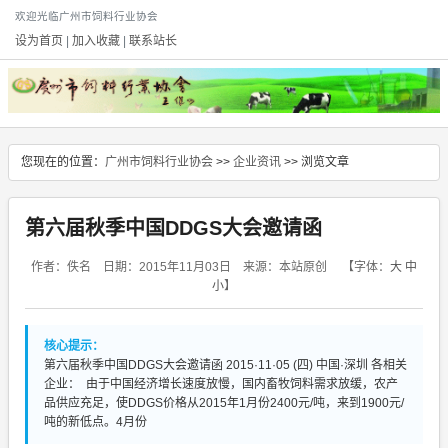
欢迎光临广州市饲料行业协会
设为首页
|
加入收藏
|
联系站长
您现在的位置：
广州市饲料行业协会
>>
企业资讯
>> 浏览文章
第六届秋季中国DDGS大会邀请函
作者：佚名 日期：2015年11月03日 来源：本站原创
【字体：
大
中
小
】
核心提示：
第六届秋季中国DDGS大会邀请函 2015·11·05 (四) 中国·深圳 各相关
企业： 由于中国经济增长速度放慢，国内畜牧饲料需求放缓，农产
品供应充足，使DDGS价格从2015年1月份2400元/吨，来到1900元/
吨的新低点。4月份