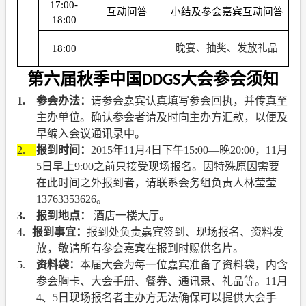
17:00-
互动问答
小结及参会嘉宾互动问答
18:00
晚宴、抽奖、发放礼品
18:00
第六届秋季中国
大会参会须知
DDGS
1.
参会办法：
请参会嘉宾认真填写参会回执，并传真至
主办单位。确认参会者请及时向主办方汇款，以便及
早编入会议通讯录中。
2.
报到时间：
2015
年
11
月
4
日下午
15:00
—晚
20:00
，
11
月
5
日早上
9:00
之前只接受现场报名。因特殊原因需要
在此时间之外报到者，请联系会务组负责人林莹莹
13763353626
。
3.
报到地点：
酒店一楼大厅。
4.
报到事宜：
报到处负责嘉宾签到、现场报名、资料发
放，敬请所有参会嘉宾在报到时赐供名片。
5.
资料袋：
本届大会为每一位嘉宾准备了资料袋，内含
参会胸卡、大会手册、餐券、通讯录、礼品等。
11
月
4
、
5
日现场报名者主办方无法确保可以提供大会手