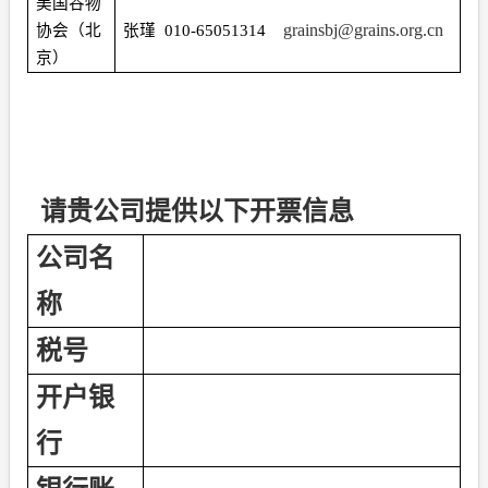
美国谷物
grainsbj@grains.org.cn
协会（北
张瑾
010-65051314
京）
请贵公司提供以下开票信息
公司名
称
税号
开户银
行