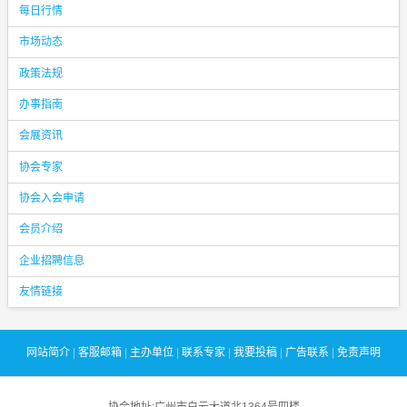
每日行情
市场动态
政策法规
办事指南
会展资讯
协会专家
协会入会申请
会员介绍
企业招聘信息
友情链接
网站简介
|
客服邮箱
|
主办单位
|
联系专家
|
我要投稿
|
广告联系
|
免责声明