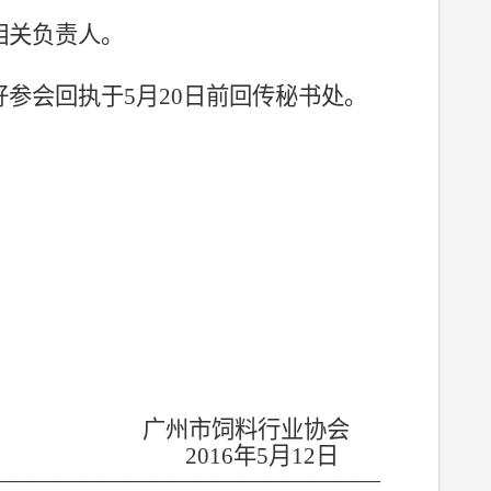
相关负责人。
好参会回执于
5
月
20
日前回传秘书处。
广州市饲料行业协会
2016
年
5
月
12
日
—————————————————