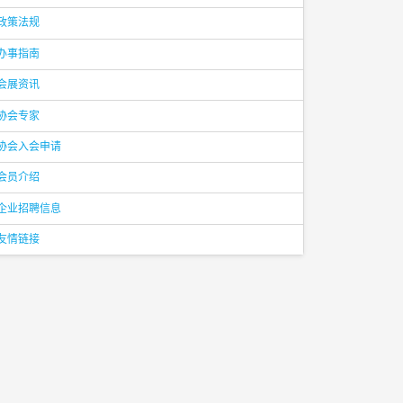
政策法规
办事指南
会展资讯
协会专家
协会入会申请
会员介绍
企业招聘信息
友情链接