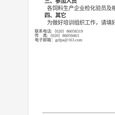
三、参加人员
各饲料生产企业检化验员及
四、其它
为做好培训组织工作，请填
联系电话
:
（
020
）
86058319
传
真
:
（
020
）
86059463
电子邮箱：
gzfpa@163.com
—————————————