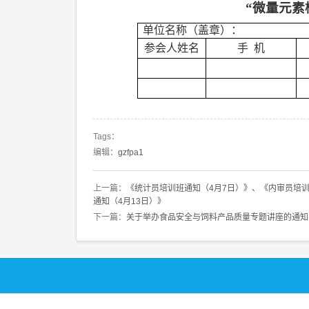
“微量元素
单位名称（盖章）：
参会人姓名
手
机
Tags：
编辑：
gzfpa1
上一篇：
《统计员培训班通知（4月7日）》、《内审员培训班
通知（4月13日）》
下一篇：
关于举办食品安全与饲料产品质量专题讲座的通知