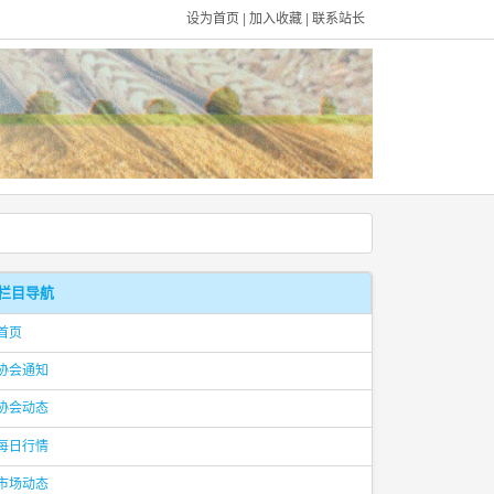
设为首页
|
加入收藏
|
联系站长
栏目导航
首页
协会通知
协会动态
每日行情
市场动态