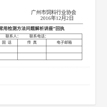
广州市饲料行业协会
2016
年
12
月
2
日
—————————————————
常用检测方法问题解析讲座”回执
联系人：
联系电话：
固
话
传
真
电子邮箱