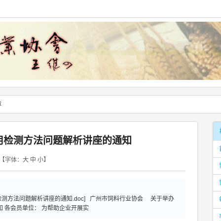
章
用检测方法问题解析讲座的通知
【字体：
大
中
小
】
测方法问题解析讲座的通知.doc] 广州市饲料行业协会 关于举办
 各会员单位： 为帮助企业开展实