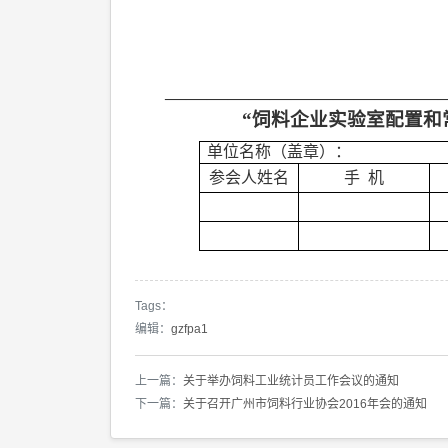
—————————————
“饲料企业实验室配置和
单位名称（盖章）：
参会人姓名
手
机
Tags：
编辑：
gzfpa1
上一篇：
关于举办饲料工业统计员工作会议的通知
下一篇：
关于召开广州市饲料行业协会2016年会的通知