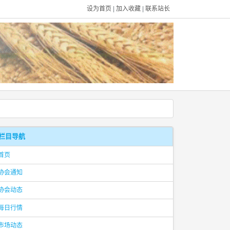
设为首页
|
加入收藏
|
联系站长
栏目导航
首页
协会通知
协会动态
每日行情
市场动态