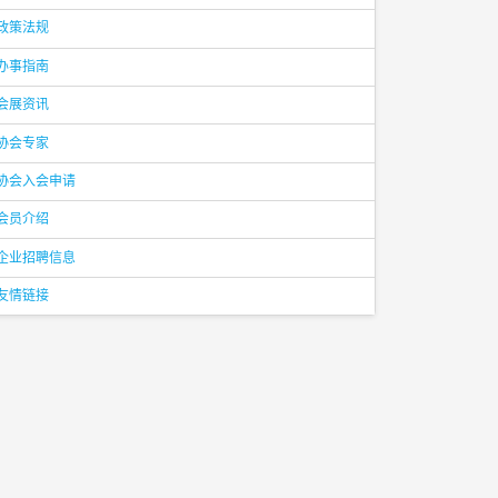
政策法规
办事指南
会展资讯
协会专家
协会入会申请
会员介绍
企业招聘信息
友情链接