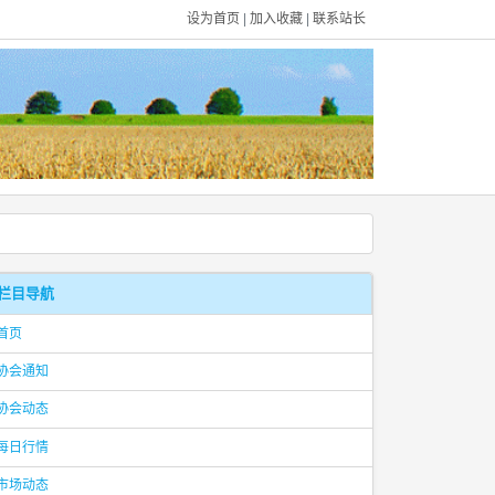
设为首页
|
加入收藏
|
联系站长
栏目导航
首页
协会通知
协会动态
每日行情
市场动态