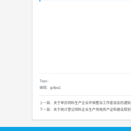
Tags：
编辑：
gzfpa1
上一篇：
关于举办饲料生产企业环保整治工作座谈会的通知
下一篇：
关于统计登记饲料企业生产场地房产证和建设规划