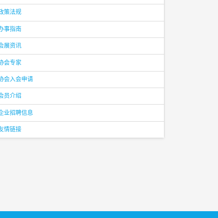
政策法规
办事指南
会展资讯
协会专家
协会入会申请
会员介绍
企业招聘信息
友情链接