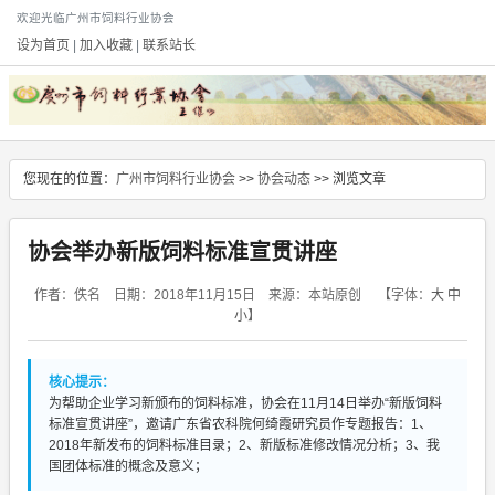
欢迎光临广州市饲料行业协会
设为首页
|
加入收藏
|
联系站长
您现在的位置：
广州市饲料行业协会
>>
协会动态
>> 浏览文章
协会举办新版饲料标准宣贯讲座
作者：佚名 日期：2018年11月15日 来源：本站原创
【字体：
大
中
小
】
核心提示：
为帮助企业学习新颁布的饲料标准，协会在11月14日举办“新版饲料
标准宣贯讲座”，邀请广东省农科院何绮霞研究员作专题报告：1、
2018年新发布的饲料标准目录；2、新版标准修改情况分析；3、我
国团体标准的概念及意义；