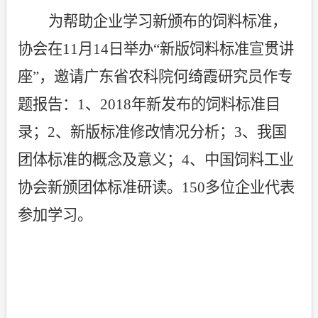
为帮助企业学习新颁布的饲料标准，
协会在
11
月
14
日举办“新版饲料标准宣贯讲
座”，邀请广东省农科院何绮霞研究员作专
题报告：
1
、
2018
年新发布的饲料标准目
录；
2
、新版标准修改情况分析；
3
、我国
团体标准的概念及意义；
4
、中国饲料工业
协会新颁团体标准研读。
150
多位企业代表
参加学习。