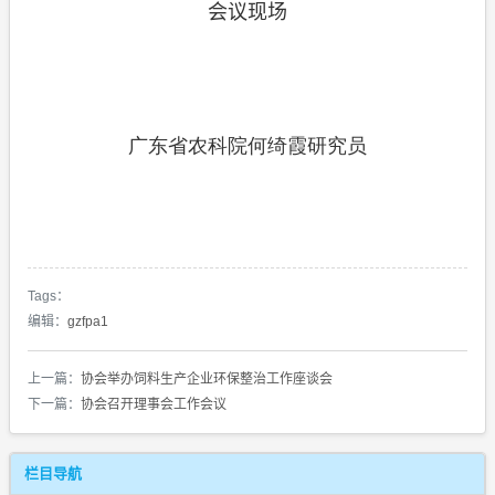
会议现场
广东省农科院何绮霞研究员
Tags：
编辑：
gzfpa1
上一篇：
协会举办饲料生产企业环保整治工作座谈会
下一篇：
协会召开理事会工作会议
栏目导航