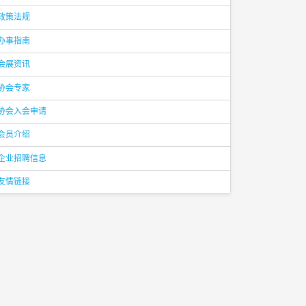
政策法规
办事指南
会展资讯
协会专家
协会入会申请
会员介绍
企业招聘信息
友情链接