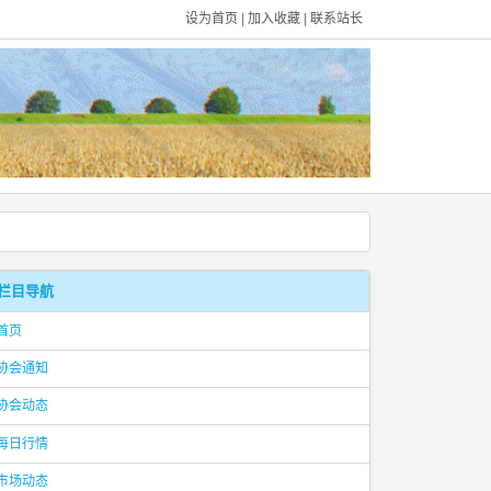
设为首页
|
加入收藏
|
联系站长
栏目导航
首页
协会通知
协会动态
每日行情
市场动态