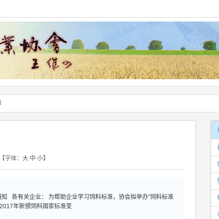
章
【字体：
大
中
小
】
知 各有关企业： 为帮助企业学习饲料标准，协会拟举办“饲料标准
2017年新颁饲料国家标准变