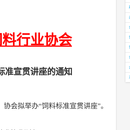
饲料行业协会
标准宣贯讲座的通知
，协会拟举办“饲料标准宣贯讲座”。