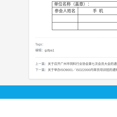
单位名称（盖章）：
参会人姓名
手
机
Tags：
编辑：
gzfpa1
上一篇：
关于召开广州市饲料行业协会第七次会员大会的通
下一篇：
关于举办ISO9001／ISO22000内审员培训班的通