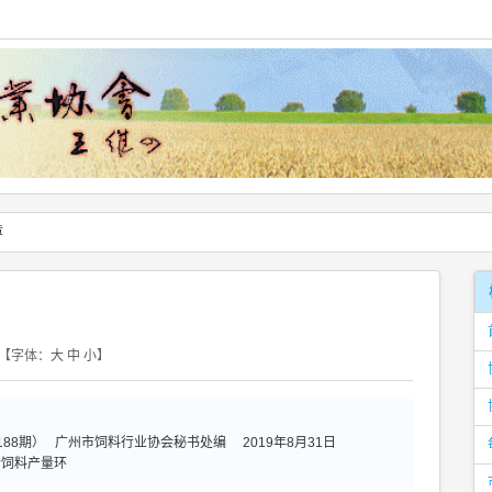
章
【字体：
大
中
小
】
88期） 广州市饲料行业协会秘书处编 2019年8月31日
合饲料产量环