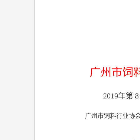
广州市饲
2019
年第
广州市饲料行业协