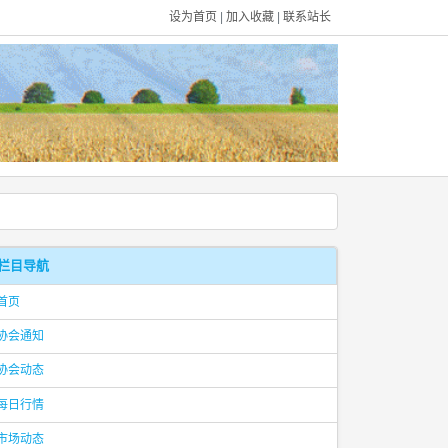
设为首页
|
加入收藏
|
联系站长
栏目导航
首页
协会通知
协会动态
每日行情
市场动态