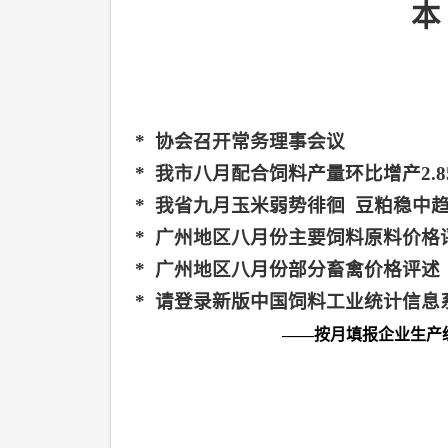
本
*
协会召开常务理事会议
*
我市八月配合饲料产量环比增产
2.
*
我省九月玉米弱势徘徊
豆粕稳中
*
广州地区八月份主要饲料原料价格
*
广州地区八月份部分畜禽价格评述
*
请登录新版中国饲料工业统计信息
——按月填报企业生产