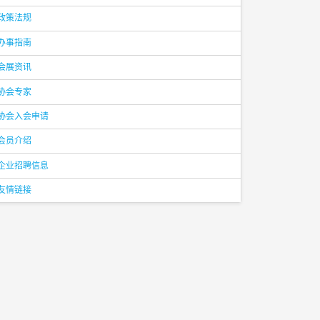
政策法规
办事指南
会展资讯
协会专家
协会入会申请
会员介绍
企业招聘信息
友情链接