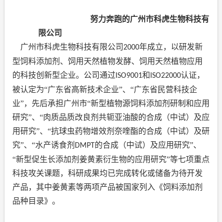
努力奔跑的广州市科虎生物科技有
限公司
广州市科虎生物科技有限公司
年成立，以研发新
2000
型饲料添加剂、饲用天然植物发酵、饲用天然植物应用
的科技创新型企业。公司通过
和
认证，
ISO9001
ISO22000
被认定为“广东省高新技术企业”、“广东省民营科技企
业”，先后承担广州市“新型植物源饲料添加剂研制和应用
研究”、“肉质品质改良剂共轭亚油酸的合成（中试）及应
用研究”、“抗球虫药物增效剂奈喹酯的合成（中试）及研
究”、“水产诱食剂
的合成（中试）及应用研究”、
DMPT
“新型促生长添加剂姜黄素衍生物的应用研究”等七项重点
科技攻关课题，科研成果均已完成转化或储备为待开发
产品，其中姜黄素等两项产品被国家列入《饲料添加剂
品种目录》。