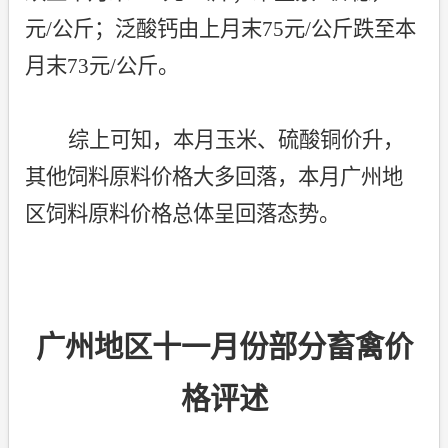
元
/
公斤；泛酸钙由上月末
75
元
/
公斤跌至本
月末
73
元
/
公斤。
综上可知，本月玉米、硫酸铜价升，
其他饲料原料价格大多回落，本月广州地
区饲料原料价格总体呈回落态势。
广州地区十一月份部分畜禽价
格评述