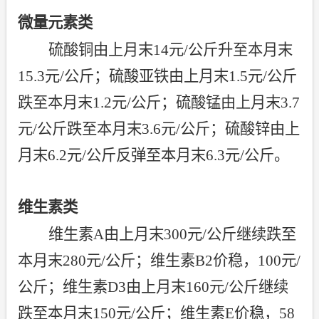
微量元素类
硫酸铜由上月末
14
元
/
公斤升至本月末
15.3
元
/
公斤；硫酸亚铁由上月末
1.5
元
/
公斤
跌至本月末
1.2
元
/
公斤；硫酸锰由上月末
3.7
元
/
公斤跌至本月末
3.6
元
/
公斤；硫酸锌由上
月末
6.2
元
/
公斤反弹至本月末
6.3
元
/
公斤。
维生素类
维生素
A
由上月末
300
元
/
公斤继续跌至
本月末
280
元
/
公斤；维生素
B2
价稳，
100
元
/
公斤；维生素
D3
由上月末
160
元
/
公斤继续
跌至本月末
150
元
/
公斤；维生素
E
价稳，
58