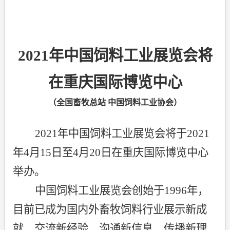
2021
年中国饲料工业展览会将
在重庆国际博览中心
（全国畜牧总站
中国饲料工业协会）
2021
年中国饲料工业展览会将于
2021
年
4
月
15
日至
4
月
20
日在重庆国际博览中心
举办。
中国饲料工业展览会创始于
1996
年，
目前已成为国内外畜牧饲料行业展示新成
就、交流新经验、沟通新信息、传播新理