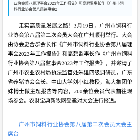
业协会第八届理事会2023年工作报告》和高碧监事长作《广州市饲
料行业协会第八届监事会2
走实高质量发展之路
！
3
月
19
日，广州市饲料行
业协会第八届第二次会员大会在广州顺利举行
。
大会
由协会史合群会长作《广州市饲料行业协会第八届理
事会
2023
年工作报告》和高碧监事长作《广州市饲料
行业协会第八届监事会
2023
年工作报告》
，
并
邀请了
广州市农业农村局执法监管处朱雄四级调研员，广东
省养猪协会会长、中山大学刘小红教授，海大集团单
妹博士做主题报告等内容，
200
余位会员代表前往现
场参会
。
农财宝典新牧网受邀对大会进行报道。
广州市饲料行业协会第八届第二次会员大会
主
席台