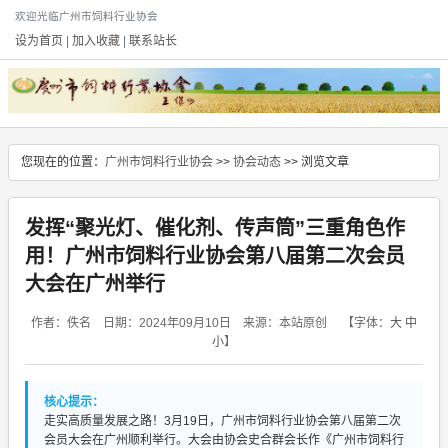
欢迎光临广州市饲料行业协会
设为首页
|
加入收藏
|
联系站长
您现在的位置：
广州市饲料行业协会
>>
协会动态
>> 浏览文章
发挥“聚光灯、催化剂、传声筒”三重角色作
用！广州市饲料行业协会第八届第二次会员
大会在广州举行
作者：佚名 日期：2024年09月10日 来源：本站原创
【字体：
大
中
小
】
核心提示：
走实高质量发展之路！3月19日，广州市饲料行业协会第八届第二次
会员大会在广州顺利举行。大会由协会史合群会长作《广州市饲料行