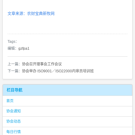
文章来源：农财宝典新牧网
Tags：
编辑：
gzfpa1
上一篇：
协会召开理事会工作会议
下一篇：
协会举办 ISO9001／ISO22000内审员培训班
栏目导航
首页
协会通知
协会动态
每日行情