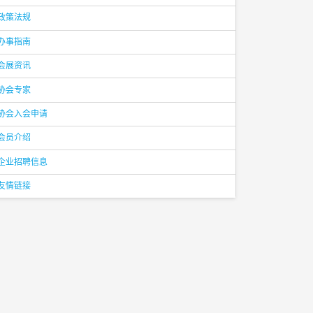
政策法规
办事指南
会展资讯
协会专家
协会入会申请
会员介绍
企业招聘信息
友情链接