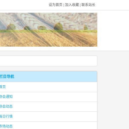
设为首页
|
加入收藏
|
联系站长
栏目导航
首页
协会通知
协会动态
每日行情
市场动态