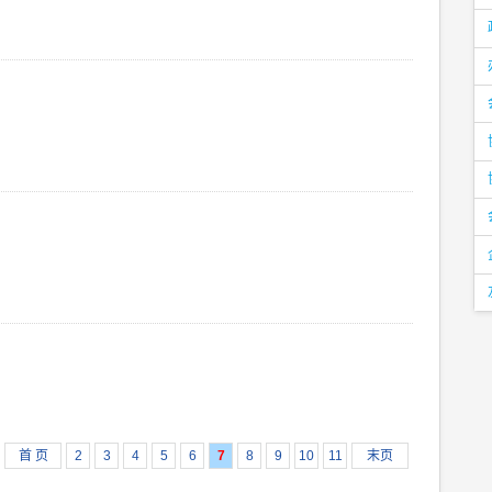
首 页
2
3
4
5
6
7
8
9
10
11
末页